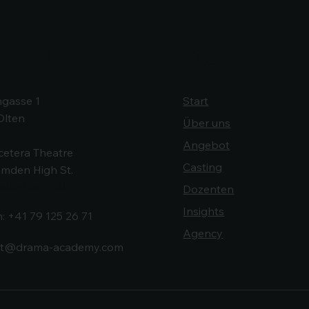
ntakt
DAS
gasse 1
Start
Olten
Über uns
Angebot
cetera Theatre
Casting
mden High St.
ondon NW1 7BU
Dozenten
Insights
n:
+41 79 125 26 71
Agency
ct@drama-academy.com